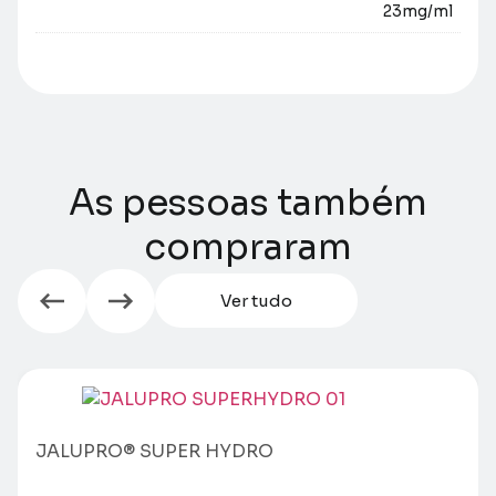
23mg/ml
As pessoas também
compraram
Ver tudo
JALUPRO® SUPER HYDRO