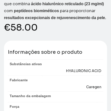
que combina
ácido hialurónico reticulado (23 mg/ml)
com
para proporcionar
peptídeos biomiméticos
resultados excepcionais de rejuvenescimento da pele.
€
58.00
Informações sobre o produto
Substâncias ativas
HYALURONIC ACID
Fabricante
Caregen
Tamanho da embalagem
Força