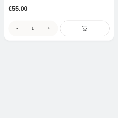
€
55.00
-
+