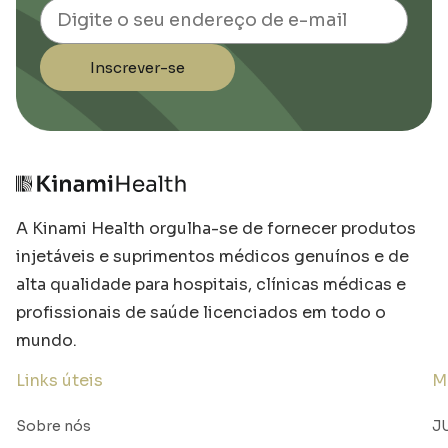
Email
Inscrever-se
A Kinami Health orgulha-se de fornecer produtos
injetáveis e suprimentos médicos genuínos e de
alta qualidade para hospitais, clínicas médicas e
profissionais de saúde licenciados em todo o
mundo.
Links úteis
M
Sobre nós
J