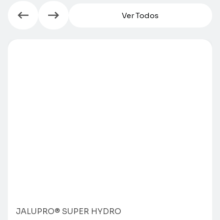
Ver Todos
JALUPRO® SUPER HYDRO