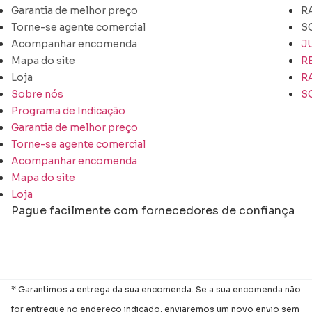
Garantia de melhor preço
R
Torne-se agente comercial
S
Acompanhar encomenda
J
Mapa do site
R
Loja
R
Sobre nós
S
Programa de Indicação
Garantia de melhor preço
Torne-se agente comercial
Acompanhar encomenda
Mapa do site
Loja
Pague facilmente com fornecedores de confiança
* Garantimos a entrega da sua encomenda. Se a sua encomenda não
for entregue no endereço indicado, enviaremos um novo envio sem