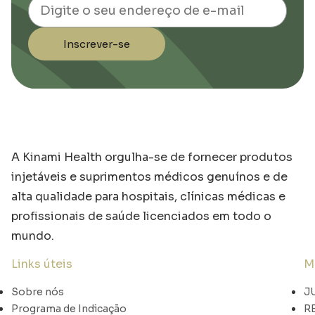
Email
Inscrever-se
A Kinami Health orgulha-se de fornecer produtos
injetáveis e suprimentos médicos genuínos e de
alta qualidade para hospitais, clínicas médicas e
profissionais de saúde licenciados em todo o
mundo.
Links úteis
M
Sobre nós
J
Programa de Indicação
R