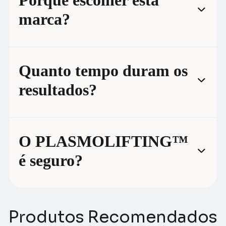
Porquê escolher esta
marca?
Quanto tempo duram os
resultados?
O PLASMOLIFTING™
é seguro?
Produtos Recomendados