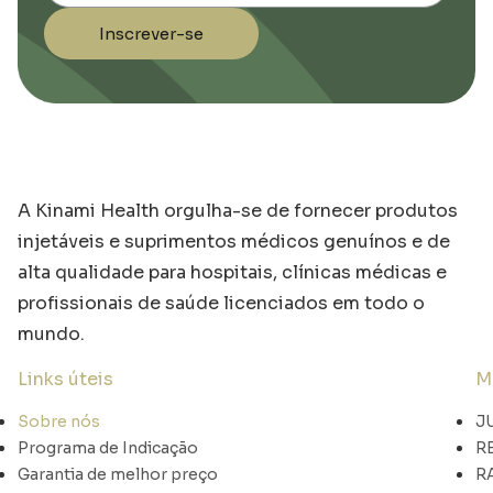
Inscrever-se
A Kinami Health orgulha-se de fornecer produtos
injetáveis e suprimentos médicos genuínos e de
alta qualidade para hospitais, clínicas médicas e
profissionais de saúde licenciados em todo o
mundo.
Links úteis
M
Sobre nós
J
Programa de Indicação
R
Garantia de melhor preço
R