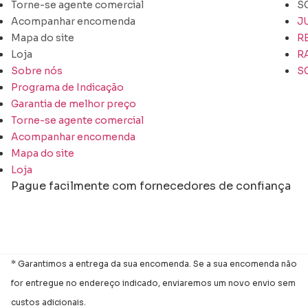
Torne-se agente comercial
S
Acompanhar encomenda
J
Mapa do site
R
Loja
R
Sobre nós
S
Programa de Indicação
Garantia de melhor preço
Torne-se agente comercial
Acompanhar encomenda
Mapa do site
Loja
Pague facilmente com fornecedores de confiança
* Garantimos a entrega da sua encomenda. Se a sua encomenda não
for entregue no endereço indicado, enviaremos um novo envio sem
custos adicionais.