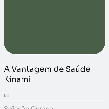
A Vantagem de Saúde
Kinami
01
Seleção Curada