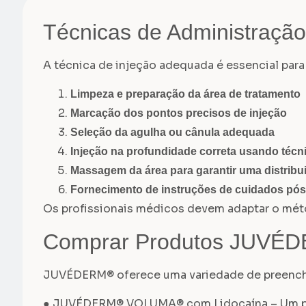
Técnicas de Administraç
A técnica de injeção adequada é essencial pa
Limpeza e preparação da área de tratamento
Marcação dos pontos precisos de injeção
Seleção da agulha ou cânula adequada
Injeção na profundidade correta usando técni
Massagem da área para garantir uma distribu
Fornecimento de instruções de cuidados pós
Os profissionais médicos devem adaptar o méto
Comprar Produtos JUVÉ
JUVÉDERM® oferece uma variedade de preenchi
● JUVÉDERM® VOLUMA® com Lidocaína – Um pree