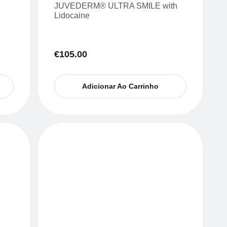
JUVEDERM® ULTRA SMILE with
Lidocaine
€
105.00
Adicionar Ao Carrinho