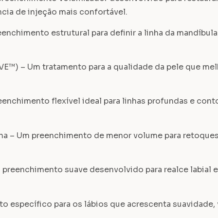
cia de injeção mais confortável.
imento estrutural para definir a linha da mandíbula 
 – Um tratamento para a qualidade da pele que melhora
chimento flexível ideal para linhas profundas e cont
– Um preenchimento de menor volume para retoques e
enchimento suave desenvolvido para realce labial e l
pecífico para os lábios que acrescenta suavidade, vol