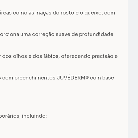
reas como as maçãs do rosto e o queixo, com
porciona uma correção suave de profundidade
 dos olhos e dos lábios, oferecendo precisão e
entos com preenchimentos JUVÉDERM® com base
rários, incluindo: