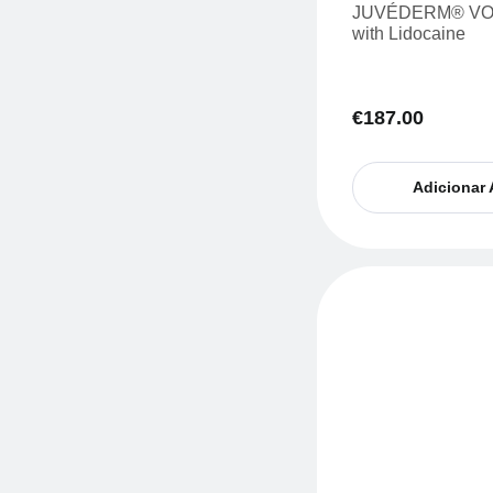
JUVÉDERM® VO
with Lidocaine
€
187.00
Adicionar 