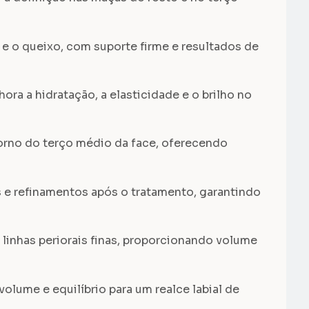
e o queixo, com suporte firme e resultados de
 a hidratação, a elasticidade e o brilho no
orno do terço médio da face, oferecendo
 refinamentos após o tratamento, garantindo
inhas periorais finas, proporcionando volume
ume e equilíbrio para um realce labial de