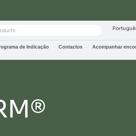
Portuguê
rograma de Indicação
Contactos
Acompanhar enc
RM®