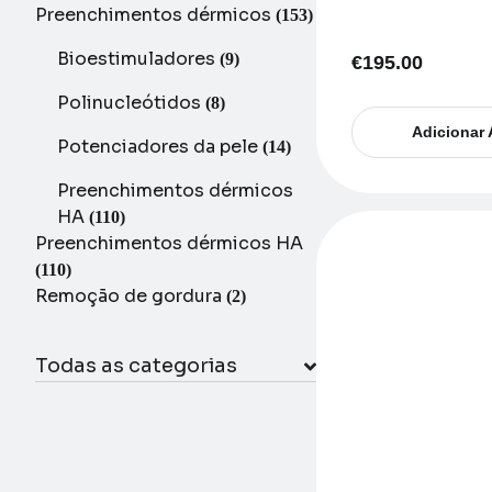
Preenchimentos dérmicos
(153)
Bioestimuladores
(9)
€
195.00
Polinucleótidos
(8)
Adicionar 
Potenciadores da pele
(14)
Preenchimentos dérmicos
HA
(110)
Preenchimentos dérmicos HA
(110)
Remoção de gordura
(2)
Todas as categorias