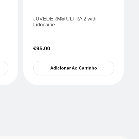
JUVEDERM® ULTRA 2 with
Lidocaine
€
95.00
Adicionar Ao Carrinho