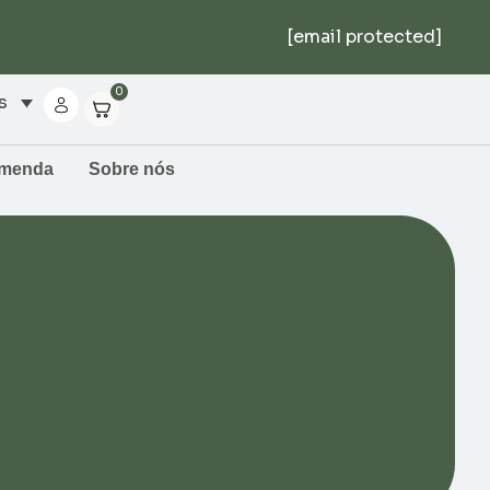
[email protected]
0
s
omenda
Sobre nós