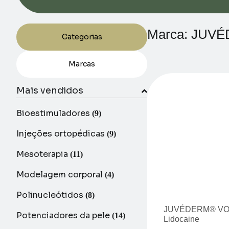
Marca: JUVÉ
Categorias
Marcas
Mais vendidos
Bioestimuladores
(9)
Injeções ortopédicas
(9)
Mesoterapia
(11)
Modelagem corporal
(4)
Polinucleótidos
(8)
JUVÉDERM® VO
Potenciadores da pele
(14)
Lidocaine