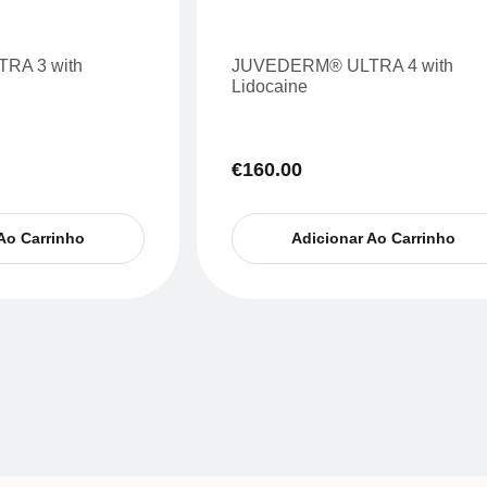
RA 3 with
JUVEDERM® ULTRA 4 with
Lidocaine
€
160.00
Ao Carrinho
Adicionar Ao Carrinho