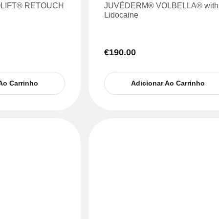
LIFT® RETOUCH
JUVÉDERM® VOLBELLA® with
Lidocaine
€
190.00
Ao Carrinho
Adicionar Ao Carrinho