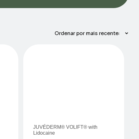
JUVÉDERM® VOLIFT® with
Lidocaine