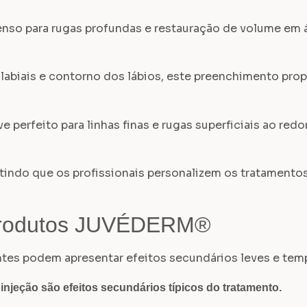
o para rugas profundas e restauração de volume em á
labiais e contorno dos lábios, este preenchimento pro
rfeito para linhas finas e rugas superficiais ao redor
mitindo que os profissionais personalizem os tratam
 Produtos JUVÉDERM®
es podem apresentar efeitos secundários leves e tempo
njeção são efeitos secundários típicos do tratamento.