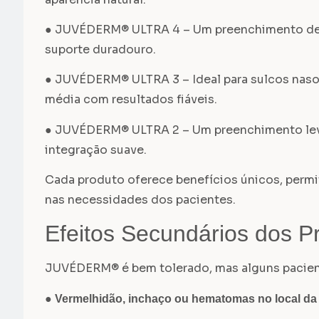
● JUVÉDERM® ULTRA 4 – Um preenchimento dens
suporte duradouro.
● JUVÉDERM® ULTRA 3 – Ideal para sulcos naso
média com resultados fiáveis.
● JUVÉDERM® ULTRA 2 – Um preenchimento leve pe
integração suave.
Cada produto oferece benefícios únicos, per
nas necessidades dos pacientes.
Efeitos Secundários dos
JUVÉDERM® é bem tolerado, mas alguns pacient
●
Vermelhidão, inchaço ou hematomas no local da i