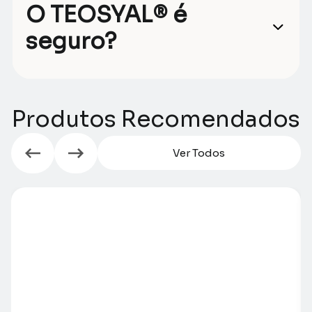
O TEOSYAL® é
seguro?
Produtos Recomendados
Ver Todos