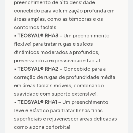
preenchimento de alta densidade
concebido para volumização profunda em
áreas amplas, como as têmporas e os
contornos faciais.
•
TEOSYAL® RHA3
– Um preenchimento
flexível para tratar rugas e sulcos
dinâmicos moderados a profundos,
preservando a expressividade facial.
•
TEOSYAL® RHA2
– Concebido para a
correção de rugas de profundidade média
em áreas faciais móveis, combinando
suavidade com suporte extensível.
•
TEOSYAL® RHA1
– Um preenchimento
leve e elástico para tratar linhas finas
superficiais e rejuvenescer áreas delicadas
como a zona periorbital.