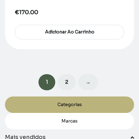
€
170.00
Adicionar Ao Carrinho
1
2
→
Categorias
Marcas
Mais vendidos