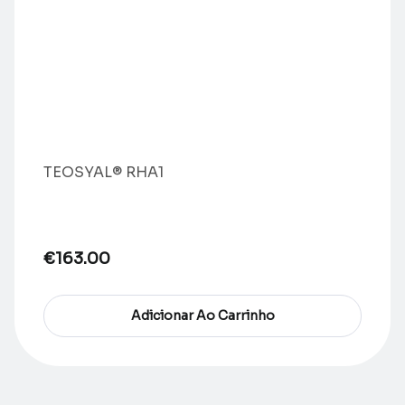
TEOSYAL® RHA1
€
163.00
Adicionar Ao Carrinho