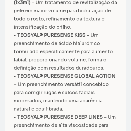
(1x3ml)
– Um tratamento de revitalização da
pele em maior volume para hidratação de
todo o rosto, refinamento da textura e
intensificação do brilho.
•
TEOSYAL® PURESENSE KISS
– Um
preenchimento de ácido hialurónico
formulado especificamente para aumento
labial, proporcionando volume, forma e
definição com resultados duradouros.
•
TEOSYAL® PURESENSE GLOBAL ACTION
– Um preenchimento versátil concebido
para corrigir rugas e sulcos faciais
moderados, mantendo uma aparência
natural e equilibrada.
•
TEOSYAL® PURESENSE DEEP LINES
– Um
preenchimento de alta viscosidade para