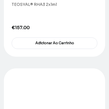
TEOSYAL® RHA3 2x1ml
€
157.00
Adicionar Ao Carrinho