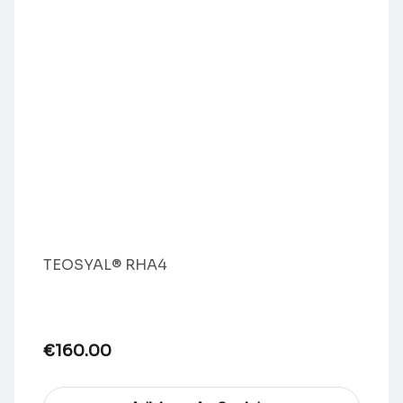
TEOSYAL® RHA4
€
160.00