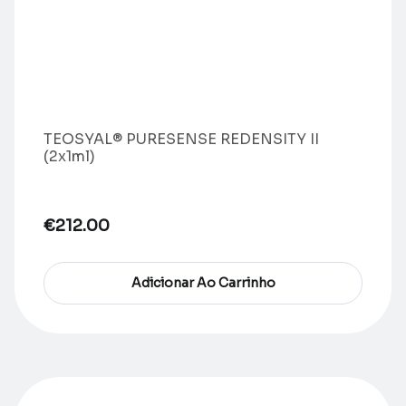
TEOSYAL® PURESENSE REDENSITY II
(2x1ml)
€
212.00
Adicionar Ao Carrinho