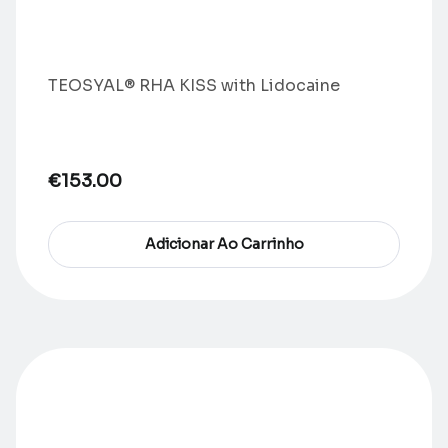
TEOSYAL® RHA KISS with Lidocaine
€
153.00
Adicionar Ao Carrinho