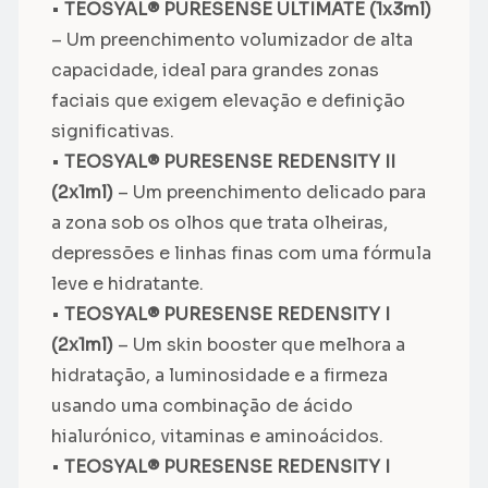
•
TEOSYAL® PURESENSE ULTIMATE (1x3ml)
– Um preenchimento volumizador de alta
capacidade, ideal para grandes zonas
faciais que exigem elevação e definição
significativas.
•
TEOSYAL® PURESENSE REDENSITY II
(2x1ml)
– Um preenchimento delicado para
a zona sob os olhos que trata olheiras,
depressões e linhas finas com uma fórmula
leve e hidratante.
•
TEOSYAL® PURESENSE REDENSITY I
(2x1ml)
– Um skin booster que melhora a
hidratação, a luminosidade e a firmeza
usando uma combinação de ácido
hialurónico, vitaminas e aminoácidos.
•
TEOSYAL® PURESENSE REDENSITY I