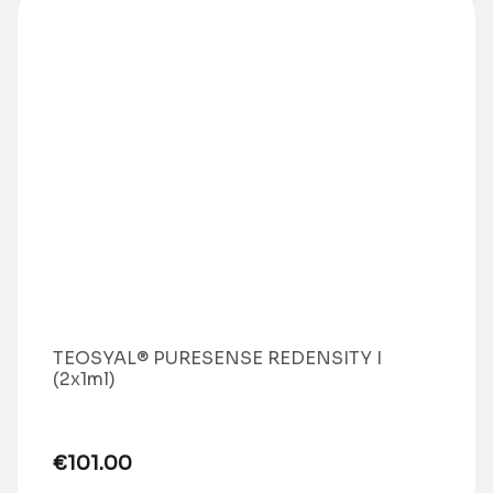
TEOSYAL® PURESENSE REDENSITY I
(2x1ml)
€
101.00