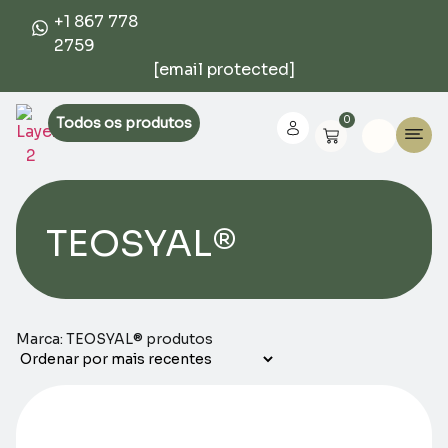
+1 867 778
2759
[email protected]
0
Todos os produtos
TEOSYAL®
Marca: TEOSYAL® produtos