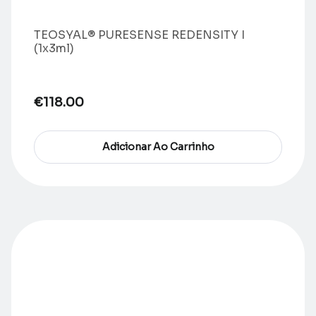
TEOSYAL® PURESENSE REDENSITY I
(1x3ml)
€
118.00
Adicionar Ao Carrinho