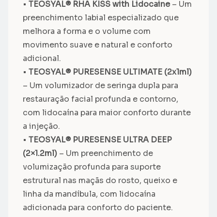
•
TEOSYAL® RHA KISS with Lidocaine
– Um
preenchimento labial especializado que
melhora a forma e o volume com
movimento suave e natural e conforto
adicional.
•
TEOSYAL® PURESENSE ULTIMATE (2x1ml)
– Um volumizador de seringa dupla para
restauração facial profunda e contorno,
com lidocaína para maior conforto durante
a injeção.
•
TEOSYAL® PURESENSE ULTRA DEEP
(2×1.2ml)
– Um preenchimento de
volumização profunda para suporte
estrutural nas maçãs do rosto, queixo e
linha da mandíbula, com lidocaína
adicionada para conforto do paciente.