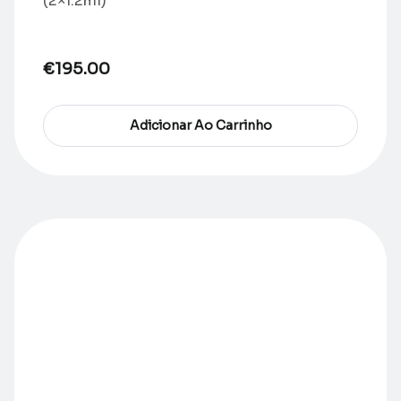
(2×1.2ml)
€
195.00
Adicionar Ao Carrinho