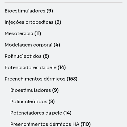
Bioestimuladores
(9)
Injeções ortopédicas
(9)
Mesoterapia
(11)
Modelagem corporal
(4)
Polinucleótidos
(8)
Potenciadores da pele
(14)
Preenchimentos dérmicos
(153)
Bioestimuladores
(9)
Polinucleótidos
(8)
Potenciadores da pele
(14)
Preenchimentos dérmicos HA
(110)