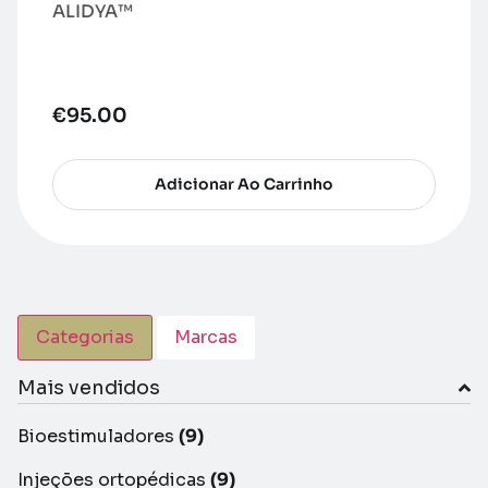
ALIDYA™
€
95.00
Adicionar Ao Carrinho
Categorias
Marcas
Mais vendidos
Bioestimuladores
(9)
Injeções ortopédicas
(9)