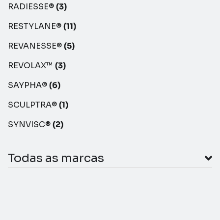
RADIESSE®
(3)
RESTYLANE®
(11)
REVANESSE®
(5)
REVOLAX™
(3)
SAYPHA®
(6)
SCULPTRA®
(1)
SYNVISC®
(2)
Todas as marcas