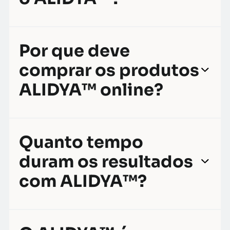
Por que deve
comprar os produtos
ALIDYA™ online?
Quanto tempo
duram os resultados
com
ALIDYA™
?