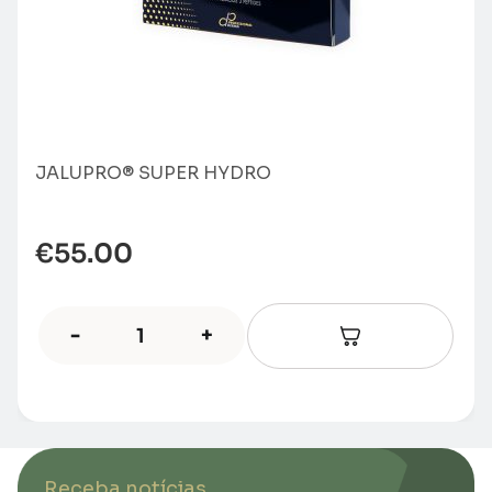
JALUPRO® SUPER HYDRO
€
55.00
-
+
Receba notícias