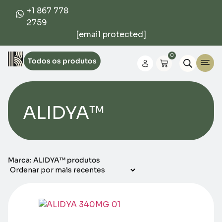
+1 867 778
2759
[email protected]
0
Todos os produtos
ALIDYA™
Marca: ALIDYA™ produtos