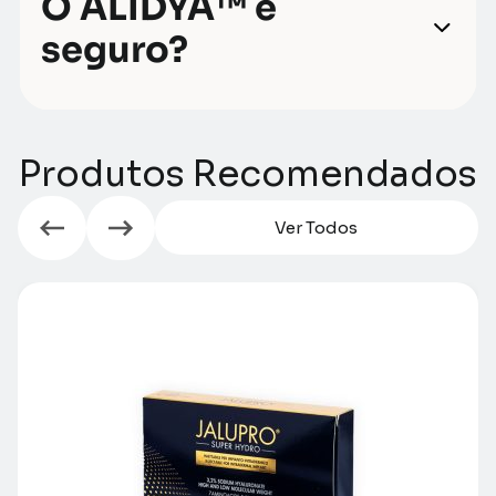
O ALIDYA™ é
seguro?
Produtos Recomendados
Ver Todos